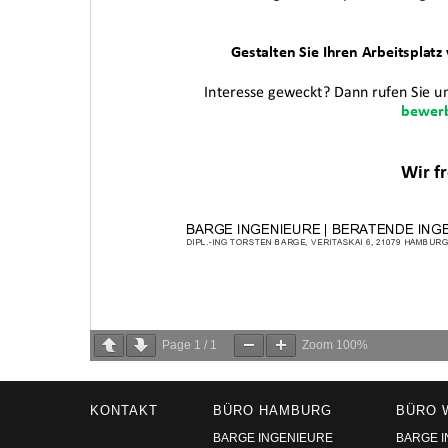
Page
1
/
1
Zoom
100%
KONTAKT
BÜRO HAMBURG
BÜRO 
BARGE INGENIEURE
BARGE 